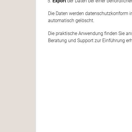
Export
der Daten bei einer behördliche
Die Daten werden datenschutzkonform in 
automatisch gelöscht.
Die praktische Anwendung finden Sie an
Beratung und Support zur Einführung erh