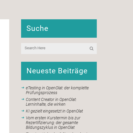
Suche
Neueste Beiträge
eTesting in OpenOlat: der komplette
Prüfungsprozess
Content Creator in OpenOlat:
Lerninhalte, die wirken
KI gezielt eingesetzt in OpenOlat
Vom ersten Kurstermin bis zur
Rezertifizierung: der gesamte
Bildungszyklus in OpenOlat