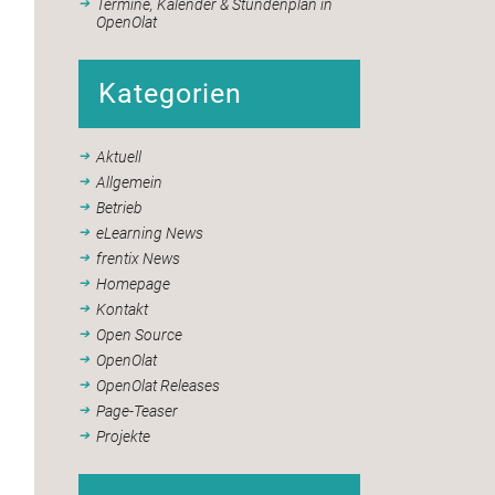
Termine, Kalender & Stundenplan in
OpenOlat
Kategorien
Aktuell
Allgemein
Betrieb
eLearning News
frentix News
Homepage
Kontakt
Open Source
OpenOlat
OpenOlat Releases
Page-Teaser
Projekte