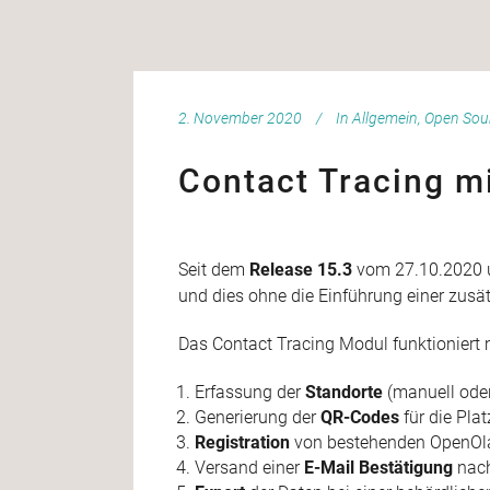
2. November 2020
In
Allgemein
,
Open Sou
Contact Tracing m
Seit dem
Release 15.3
vom 27.10.2020 u
und dies ohne die Einführung einer zusä
Das Contact Tracing Modul funktioniert m
Erfassung der
Standorte
(manuell oder
Generierung der
QR-Codes
für die Pla
Registration
von bestehenden OpenOla
Versand einer
E-Mail Bestätigung
nach