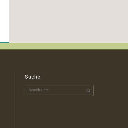
Suche
t