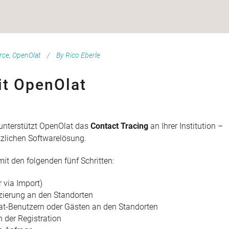
rce
,
OpenOlat
By
Rico Eberle
it OpenOlat
nterstützt OpenOlat das
Contact Tracing
an Ihrer Institution –
tzlichen Softwarelösung.
it den folgenden fünf Schritten:
 via Import)
tzierung an den Standorten
t-Benutzern oder Gästen an den Standorten
 der Registration