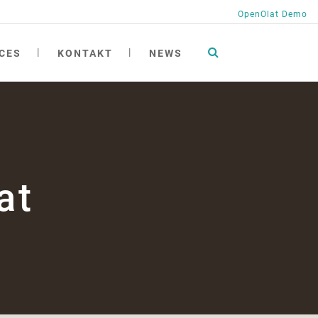
OpenOlat Demo
CES
KONTAKT
NEWS
tionen
ng
ngen
at
ichte
h
at academy