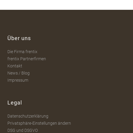
Über uns
Die Firma frentix
frentix Partnerfirmen
Kontakt
News / Blog
Impressum
Legal
Datenschutzerklärung
Privatsphäre-Einstellungen ändern
DSG und DSGVO