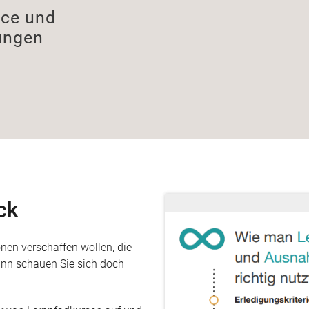
ice und
ungen
ck
nen verschaffen wollen, die
ann schauen Sie sich doch