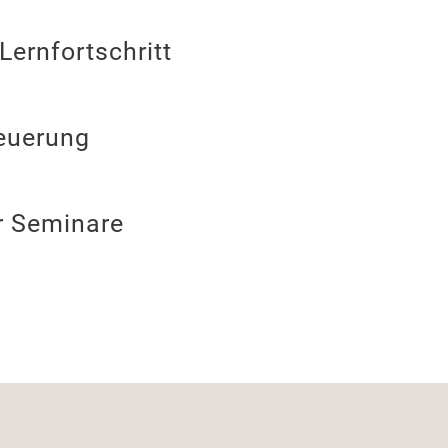
Lernfortschritt
teuerung
r Seminare