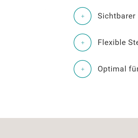
Sichtbarer 
Flexible S
Optimal fü