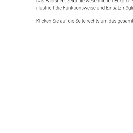
Das Factsheet zeigt die wesentlichen Eckpfeil
illustriert die Funktionsweise und Einsatzmögl
Klicken Sie auf die Seite rechts um das gesam