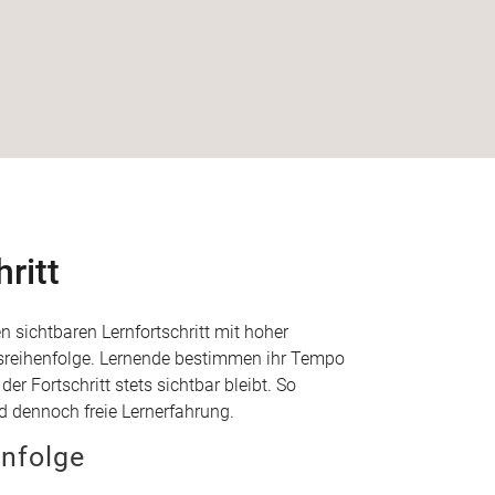
ritt
n sichtbaren Lernfortschritt mit hoher
ngsreihenfolge. Lernende bestimmen ihr Tempo
er Fortschritt stets sichtbar bleibt. So
d dennoch freie Lernerfahrung.
enfolge