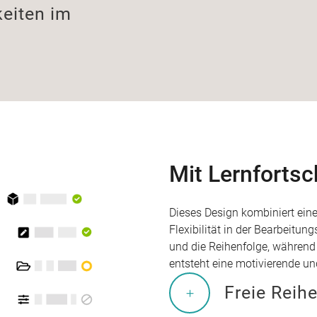
eiten im
Mit Lernfortsch
Dieses Design kombiniert eine
Flexibilität in der Bearbeitu
und die Reihenfolge, während d
entsteht eine motivierende un
Freie Reih