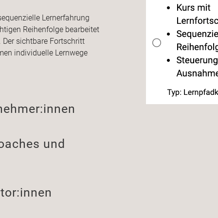
, sequenzielle Lernerfahrung
richtigen Reihenfolge bearbeitet
Der sichtbare Fortschritt
men individuelle Lernwege
lnehmer:innen
Coaches und
tor:innen