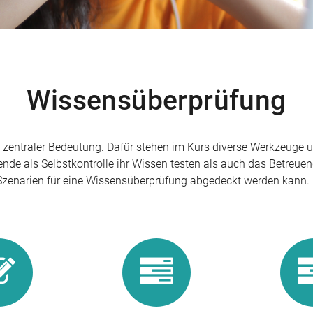
Wissensüberprüfung
n zentraler Bedeutung. Dafür stehen im Kurs diverse Werkzeuge 
de als Selbstkontrolle ihr Wissen testen als auch das Betreuen
he Szenarien für eine Wissensüberprüfung abgedeckt werden kann.