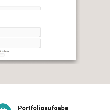
Portfolioaufgabe