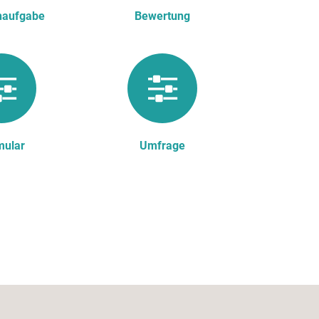
naufgabe
Bewertung
mular
Umfrage