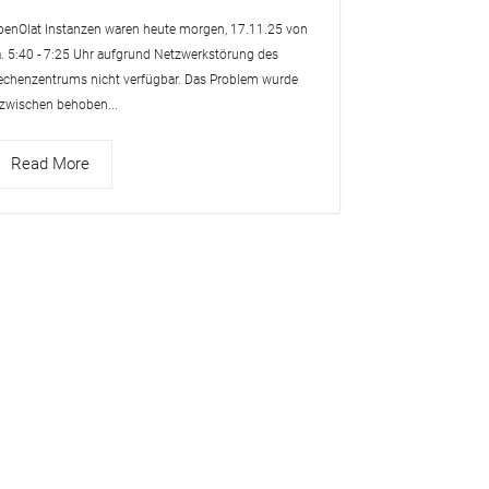
penOlat Instanzen waren heute morgen, 17.11.25 von
a. 5:40 - 7:25 Uhr aufgrund Netzwerkstörung des
echenzentrums nicht verfügbar. Das Problem wurde
nzwischen behoben...
Read More