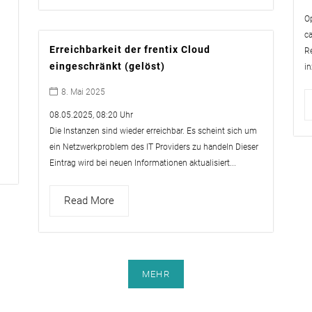
O
c
Erreichbarkeit der frentix Cloud
R
eingeschränkt (gelöst)
i
8. Mai 2025
08.05.2025, 08:20 Uhr
Die Instanzen sind wieder erreichbar. Es scheint sich um
ein Netzwerkproblem des IT Providers zu handeln Dieser
Eintrag wird bei neuen Informationen aktualisiert...
Read More
MEHR