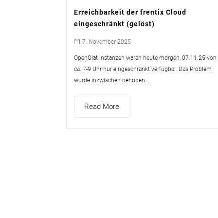
Erreichbarkeit der frentix Cloud
eingeschränkt (gelöst)
7. November 2025
OpenOlat Instanzen waren heute morgen, 07.11.25 von
ca. 7-9 Uhr nur eingeschränkt verfügbar. Das Problem
wurde inzwischen behoben...
Read More