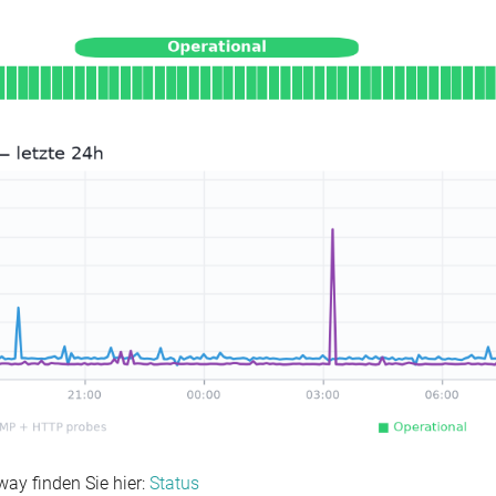
ay finden Sie hier:
Status