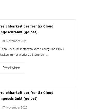
rreichbarkeit der frentix Cloud
ingeschränkt (gelöst)
18. November 2025
ei den OpenOlat Instanzen kam es aufgrund DDoS-
ttacken immer wieder zu Störungen...
Read More
rreichbarkeit der frentix Cloud
ingeschränkt (gelöst)
17. November 2025