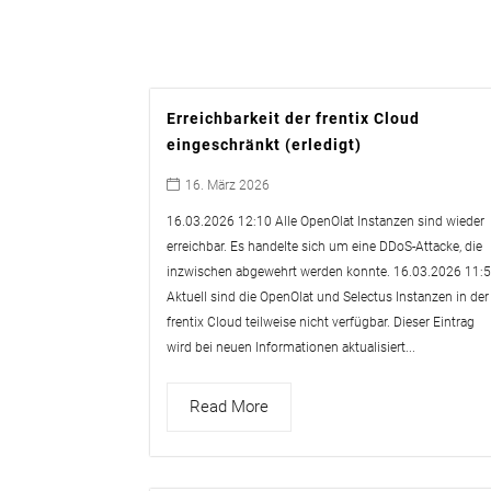
Erreichbarkeit der frentix Cloud
eingeschränkt (erledigt)
16. März 2026
16.03.2026 12:10 Alle OpenOlat Instanzen sind wieder
erreichbar. Es handelte sich um eine DDoS-Attacke, die
inzwischen abgewehrt werden konnte. 16.03.2026 11:
Aktuell sind die OpenOlat und Selectus Instanzen in der
frentix Cloud teilweise nicht verfügbar. Dieser Eintrag
wird bei neuen Informationen aktualisiert...
Read More