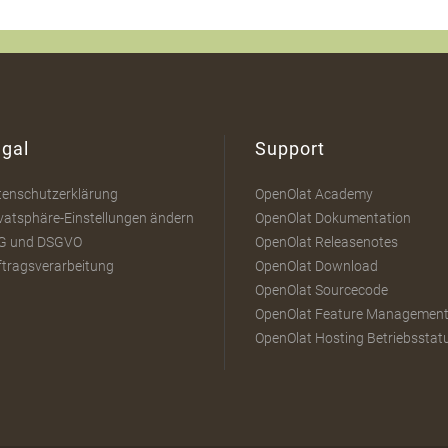
gal
Support
tenschutzerklärung
OpenOlat Academy
vatsphäre-Einstellungen ändern
OpenOlat Dokumentation
G und DSGVO
OpenOlat Releasenotes
ftragsverarbeitung
OpenOlat Download
OpenOlat Sourcecode
OpenOlat Feature Managemen
OpenOlat Hosting Betriebsstat