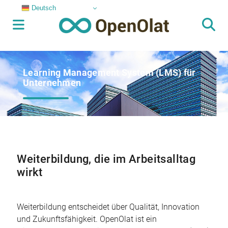
Deutsch
Learning Management System (LMS) für
Unternehmen
Weiterbildung, die im Arbeitsalltag
wirkt
Weiterbildung entscheidet über Qualität, Innovation
und Zukunftsfähigkeit. OpenOlat ist ein