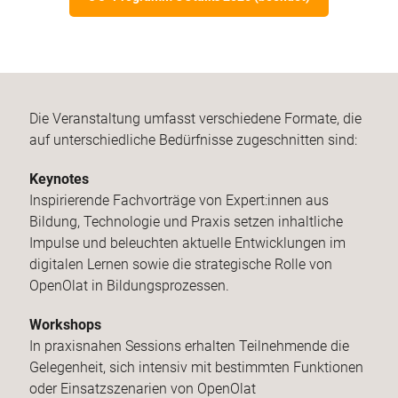
Die Veranstaltung umfasst verschiedene Formate, die
auf unterschiedliche Bedürfnisse zugeschnitten sind:
Keynotes
Inspirierende Fachvorträge von Expert:innen aus
Bildung, Technologie und Praxis setzen inhaltliche
Impulse und beleuchten aktuelle Entwicklungen im
digitalen Lernen sowie die strategische Rolle von
OpenOlat in Bildungsprozessen.
Workshops
In praxisnahen Sessions erhalten Teilnehmende die
Gelegenheit, sich intensiv mit bestimmten Funktionen
oder Einsatzszenarien von OpenOlat