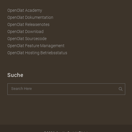
OpenOlat Academy
OpenOlat Dokumentation
OpenOlat Releasenotes
OpenOlat Download
OpenOlat Sourcecode
OpenOlat Feature Management
OpenOlat Hosting Betriebsstatus
Suche