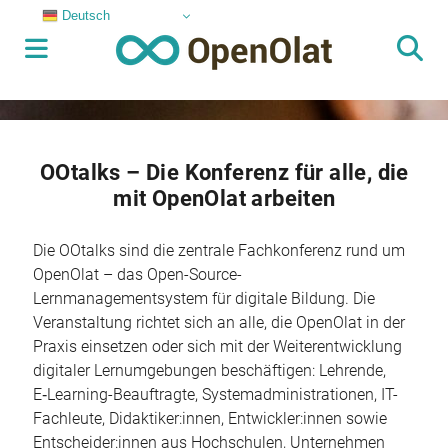
Deutsch
OOtalks – Die Konferenz für alle, die
mit OpenOlat arbeiten
Die OOtalks sind die zentrale Fachkonferenz rund um
OpenOlat – das Open-Source-
Lernmanagementsystem für digitale Bildung. Die
Veranstaltung richtet sich an alle, die OpenOlat in der
Praxis einsetzen oder sich mit der Weiterentwicklung
digitaler Lernumgebungen beschäftigen: Lehrende,
E‑Learning-Beauftragte, Systemadministrationen, IT-
Fachleute, Didaktiker:innen, Entwickler:innen sowie
Entscheider:innen aus Hochschulen, Unternehmen