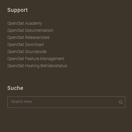
Support
OpenOlat Academy
OpenOlat Dokumentation
OpenOlat Releasenotes
OpenOlat Download
OpenOlat Sourcecode
OpenOlat Feature Management
OpenOlat Hosting Betriebsstatus
Suche