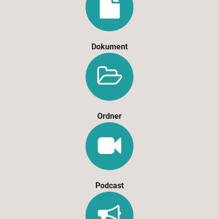
Dokument
Ordner
Podcast