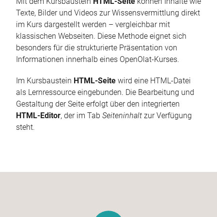
Mit dem Kursbaustein
HTML-Seite
können Inhalte wie
Texte, Bilder und Videos zur Wissensvermittlung direkt
im Kurs dargestellt werden – vergleichbar mit
klassischen Webseiten. Diese Methode eignet sich
besonders für die strukturierte Präsentation von
Informationen innerhalb eines OpenOlat-Kurses.
Im Kursbaustein
HTML-Seite
wird eine HTML-Datei
als Lernressource eingebunden. Die Bearbeitung und
Gestaltung der Seite erfolgt über den integrierten
HTML-Editor
, der im Tab
Seiteninhalt
zur Verfügung
steht.