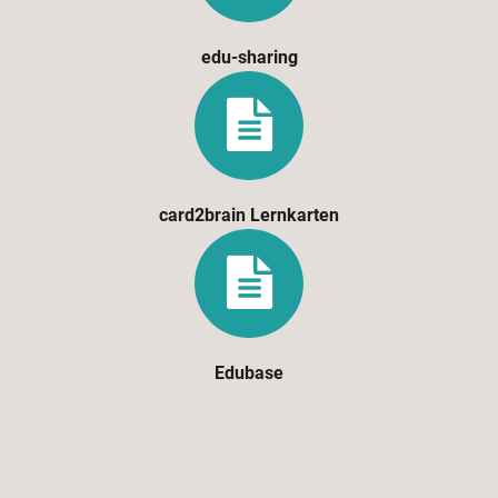
edu-sharing
card2brain Lernkarten
Edubase