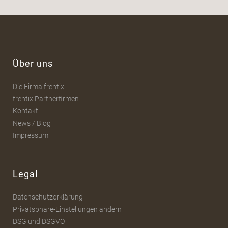
Über uns
Die Firma frentix
frentix Partnerfirmen
Kontakt
News / Blog
Impressum
Legal
Datenschutzerklärung
Privatsphäre-Einstellungen ändern
DSG und DSGVO