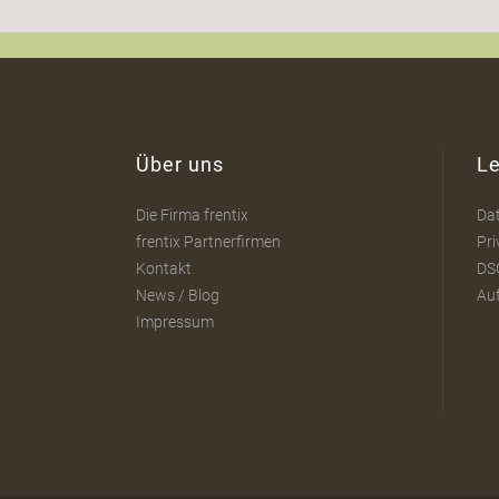
Über uns
Le
Die Firma frentix
Da
frentix Partnerfirmen
Pri
Kontakt
DS
News / Blog
Au
Impressum