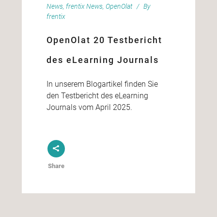
News
,
frentix News
,
OpenOlat
By
frentix
OpenOlat 20 Testbericht
des eLearning Journals
In unserem Blogartikel finden Sie
den Testbericht des eLearning
Journals vom April 2025.
Share