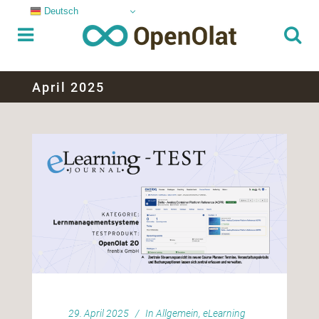
Deutsch
April 2025
29. April 2025
In
Allgemein
,
eLearning