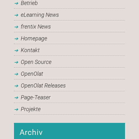
Betrieb
eLearning News
frentix News
Homepage
Kontakt
Open Source
OpenOlat
OpenOlat Releases
Page-Teaser
Projekte
Archiv