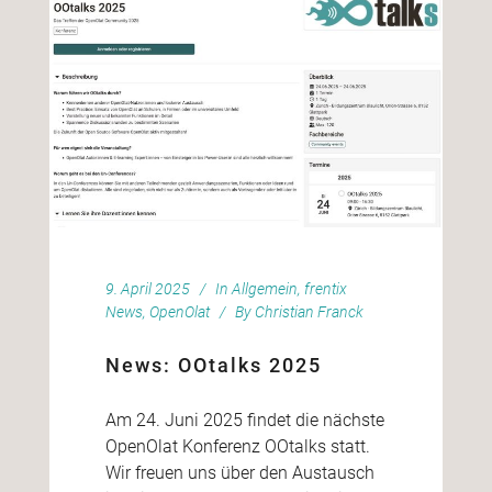
9. April 2025
In
Allgemein
,
frentix
News
,
OpenOlat
By
Christian Franck
News: OOtalks 2025
Am 24. Juni 2025 findet die nächste
OpenOlat Konferenz OOtalks statt.
Wir freuen uns über den Austausch