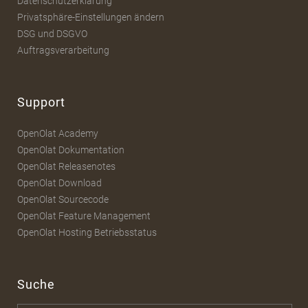
Datenschutzerklärung
Privatsphäre-Einstellungen ändern
DSG und DSGVO
Auftragsverarbeitung
Support
OpenOlat Academy
OpenOlat Dokumentation
OpenOlat Releasenotes
OpenOlat Download
OpenOlat Sourcecode
OpenOlat Feature Management
OpenOlat Hosting Betriebsstatus
Suche