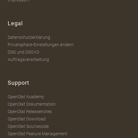
Impressum
Legal
Datenschutzerklärung
Privatsphäre-Einstellungen ändern
DSG und DSGVO
Auftragsverarbeitung
Support
OpenOlat Academy
OpenOlat Dokumentation
OpenOlat Releasenotes
OpenOlat Download
OpenOlat Sourcecode
OpenOlat Feature Management