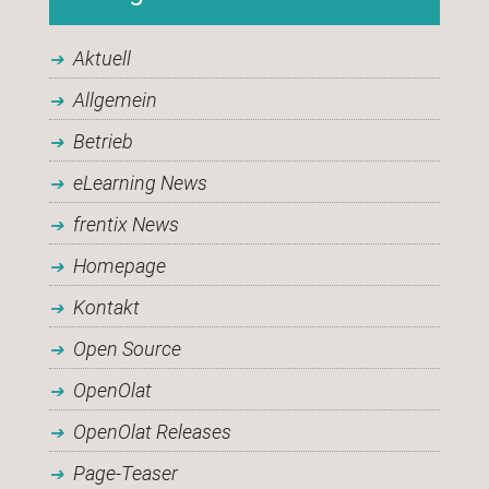
Aktuell
Allgemein
Betrieb
eLearning News
frentix News
Homepage
Kontakt
Open Source
OpenOlat
OpenOlat Releases
Page-Teaser