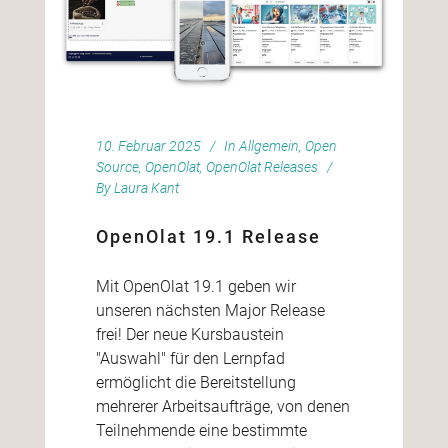
10. Februar 2025
In
Allgemein
,
Open
Source
,
OpenOlat
,
OpenOlat Releases
By
Laura Kant
OpenOlat 19.1 Release
Mit OpenOlat 19.1 geben wir
unseren nächsten Major Release
frei! Der neue Kursbaustein
"Auswahl" für den Lernpfad
ermöglicht die Bereitstellung
mehrerer Arbeitsaufträge, von denen
Teilnehmende eine bestimmte