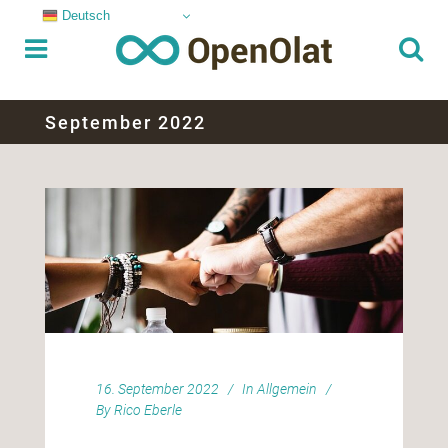
Deutsch
September 2022
16. September 2022
In
Allgemein
By
Rico Eberle