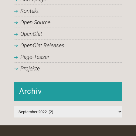
Kontakt
Open Source
OpenOlat
OpenOlat Releases
Page-Teaser
Projekte
Archiv
Archiv