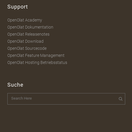
Support
OpenOlat Academy
OpenOlat Dokumentation
OpenOlat Releasenotes
OpenOlat Download
OpenOlat Sourcecode
OpenOlat Feature Management
OpenOlat Hosting Betriebsstatus
Suche