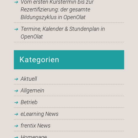
Vom ersten Kurstermin bis zur
Rezertifizierung: der gesamte
Bildungszyklus in OpenOlat
Termine, Kalender & Stundenplan in
OpenOlat
Kategorien
Aktuell
Allgemein
Betrieb
eLearning News
frentix News
Homepage