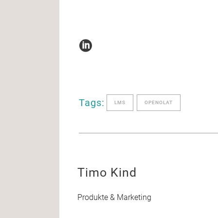
Tags:
LMS
OPENOLAT
Timo Kind
Produkte & Marketing