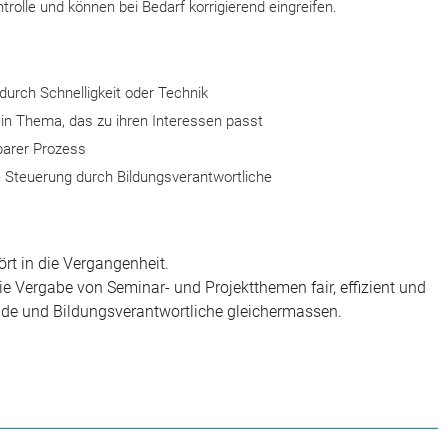
trolle und können bei Bedarf korrigierend eingreifen.
 durch Schnelligkeit oder Technik
ein Thema, das zu ihren Interessen passt
hbarer Prozess
 Steuerung durch Bildungsverantwortliche
ört in die Vergangenheit.
e Vergabe von Seminar- und Projektthemen fair, effizient und
nde und Bildungsverantwortliche gleichermassen.