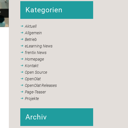
Kategorien
Aktuell
Allgemein
Betrieb
eLearning News
frentix News
Homepage
Kontakt
Open Source
OpenOlat
OpenOlat Releases
Page-Teaser
Projekte
Archiv