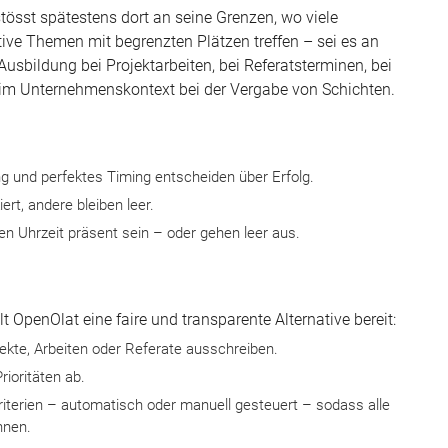
stösst spätestens dort an seine Grenzen, wo viele
tive Themen mit begrenzten Plätzen treffen – sei es an
usbildung bei Projektarbeiten, bei Referatsterminen, bei
r im Unternehmenskontext bei der Vergabe von Schichten.
ng und perfektes Timing entscheiden über Erfolg.
ert, andere bleiben leer.
n Uhrzeit präsent sein – oder gehen leer aus.
OpenOlat eine faire und transparente Alternative bereit:
ekte, Arbeiten oder Referate ausschreiben.
ioritäten ab.
Kriterien – automatisch oder manuell gesteuert – sodass alle
nnen.