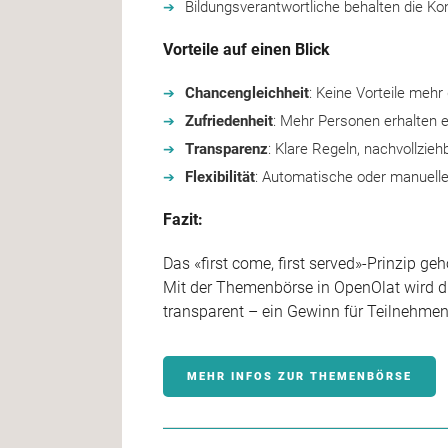
Bildungsverantwortliche behalten die Kon
Vorteile auf einen Blick
Chancengleichheit
: Keine Vorteile mehr
Zufriedenheit
: Mehr Personen erhalten 
Transparenz
: Klare Regeln, nachvollzie
Flexibilität
: Automatische oder manuelle
Fazit:
Das «first come, first served»-Prinzip geh
Mit der Themenbörse in OpenOlat wird di
transparent – ein Gewinn für Teilnehme
MEHR INFOS ZUR THEMENBÖRSE