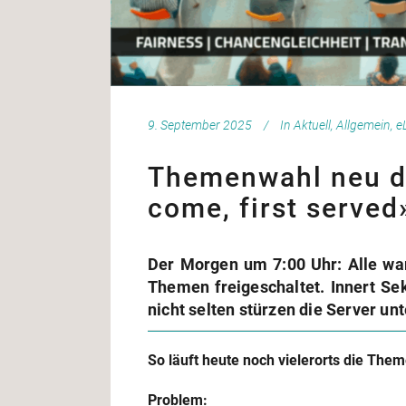
9. September 2025
In
Aktuell
,
Allgemein
,
e
Themenwahl neu de
come, first served
Der Morgen um 7:00 Uhr: Alle wa
Themen freigeschaltet. Innert Se
nicht selten stürzen die Server u
So läuft heute noch vielerorts die Th
Problem: