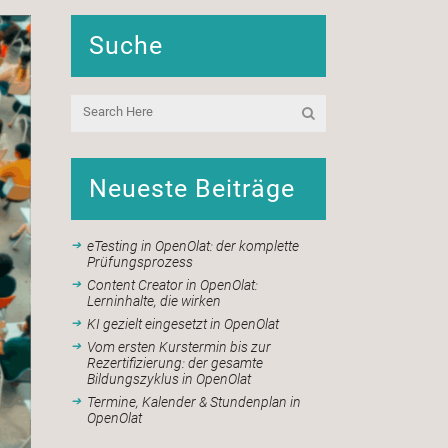
Suche
Neueste Beiträge
eTesting in OpenOlat: der komplette
Prüfungsprozess
Content Creator in OpenOlat:
Lerninhalte, die wirken
KI gezielt eingesetzt in OpenOlat
Vom ersten Kurstermin bis zur
Rezertifizierung: der gesamte
Bildungszyklus in OpenOlat
Termine, Kalender & Stundenplan in
OpenOlat