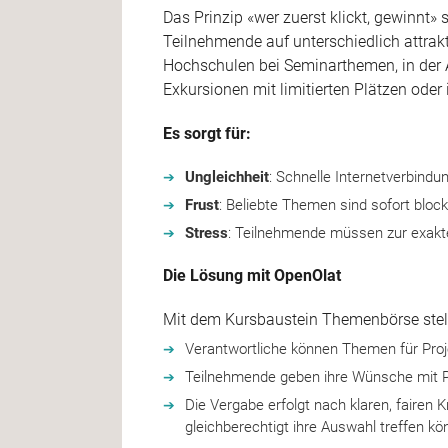
Das Prinzip «wer zuerst klickt, gewinnt» 
Teilnehmende auf unterschiedlich attrak
Hochschulen bei Seminarthemen, in der A
Exkursionen mit limitierten Plätzen ode
Es sorgt für:
Ungleichheit
: Schnelle Internetverbindu
Frust
: Beliebte Themen sind sofort blocki
Stress
: Teilnehmende müssen zur exakte
Die Lösung mit OpenOlat
Mit dem Kursbaustein Themenbörse stellt 
Verantwortliche können Themen für Proj
Teilnehmende geben ihre Wünsche mit Pr
Die Vergabe erfolgt nach klaren, fairen 
gleichberechtigt ihre Auswahl treffen kö