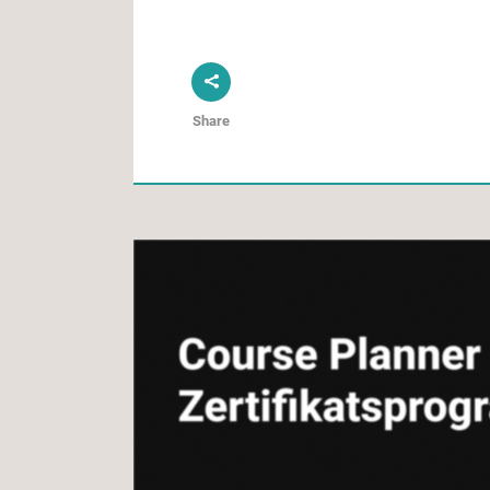
Share