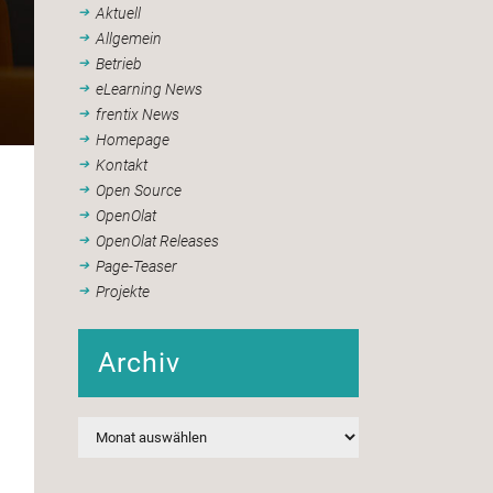
Aktuell
Allgemein
Betrieb
eLearning News
frentix News
Homepage
Kontakt
Open Source
OpenOlat
OpenOlat Releases
Page-Teaser
Projekte
Archiv
Archiv