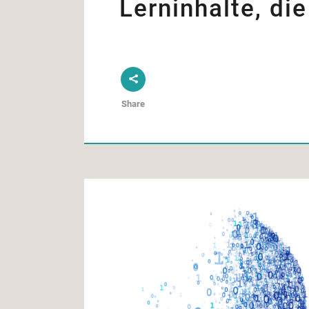
Lerninhalte, di
Share