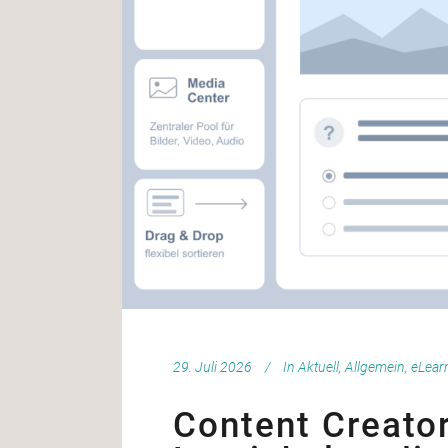
29. Juli 2026
In
Aktuell
,
Allgemein
,
eLear
Content Creator