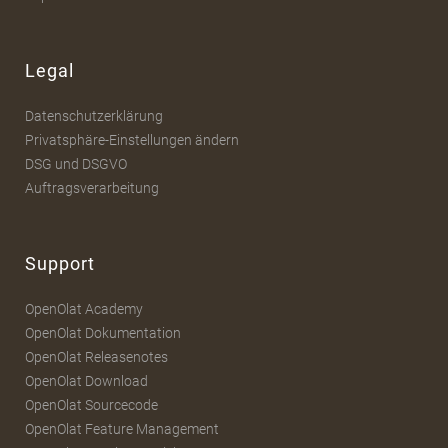
Legal
Datenschutzerklärung
Privatsphäre-Einstellungen ändern
DSG und DSGVO
Auftragsverarbeitung
Support
OpenOlat Academy
OpenOlat Dokumentation
OpenOlat Releasenotes
OpenOlat Download
OpenOlat Sourcecode
OpenOlat Feature Management