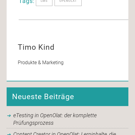
Tags:
LMS
OPENOLAT
Timo Kind
Produkte & Marketing
Neueste Beiträge
eTesting in OpenOlat: der komplette
Prüfungsprozess
Content Creator in OpenOlat: Lerninhalte, die