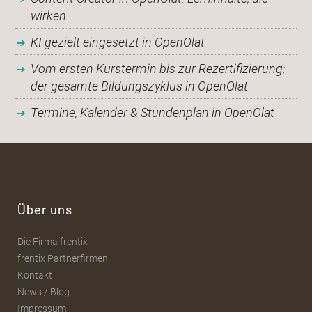
wirken
KI gezielt eingesetzt in OpenOlat
Vom ersten Kurstermin bis zur Rezertifizierung:
der gesamte Bildungszyklus in OpenOlat
Termine, Kalender & Stundenplan in OpenOlat
Über uns
Die Firma frentix
frentix Partnerfirmen
Kontakt
News / Blog
Impressum