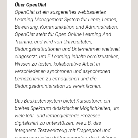
Über OpenOlat
OpenOlat ist ein ausgereiftes webbasiertes
Learning Management System für Lehre, Lernen,
Bewertung, Kommunikation und Administration.
OpenOlat steht für Open Online Learning And
Training, und wird von Universitäten,
Bildungsinstitutionen und Unternehmen weltweit
eingesetzt, um E-Learning Inhalte bereitzustellen,
Wissen zu testen, kollaborative Arbeit in
verschiedenen synchronen und asynchronen
Lernszenarien zu ermöglichen und die
Bildungsadministration zu vereinfachen.
Das Baukastensystem bietet Kursautoren ein
breites Spektrum didaktischer Möglichkeiten, um
viele lehr- und lernbegleitende Prozesse
digitalisiert zu unterstützen, wie z.B. das
integrierte Testwerkzeug mit Fragenpool und
einem speziellen Prüfungsmodus, das Lektions-