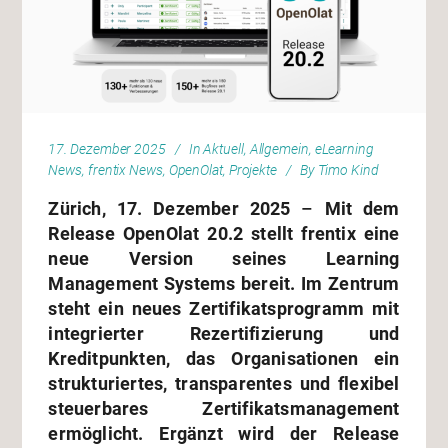
17. Dezember 2025
In
Aktuell
,
Allgemein
,
eLearning
News
,
frentix News
,
OpenOlat
,
Projekte
By
Timo Kind
Zürich, 17. Dezember 2025
–
Mit dem
Release OpenOlat 20.2 stellt frentix eine
neue Version seines Learning
Management Systems bereit. Im Zentrum
steht ein neues Zertifikatsprogramm mit
integrierter Rezertifizierung und
Kreditpunkten, das Organisationen ein
strukturiertes, transparentes und flexibel
steuerbares Zertifikatsmanagement
ermöglicht. Ergänzt wird der Release