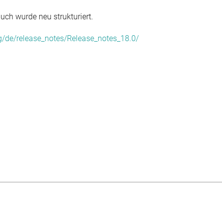
ch wurde neu strukturiert.
rg/de/release_notes/Release_notes_18.0/