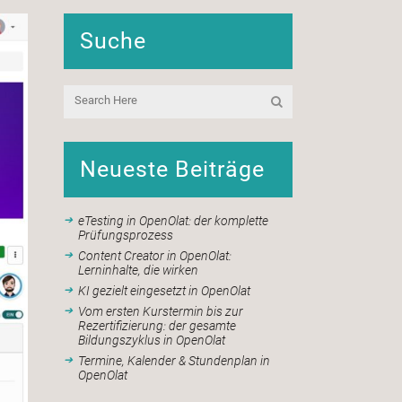
Suche
Neueste Beiträge
eTesting in OpenOlat: der komplette
Prüfungsprozess
Content Creator in OpenOlat:
Lerninhalte, die wirken
KI gezielt eingesetzt in OpenOlat
Vom ersten Kurstermin bis zur
Rezertifizierung: der gesamte
Bildungszyklus in OpenOlat
Termine, Kalender & Stundenplan in
OpenOlat