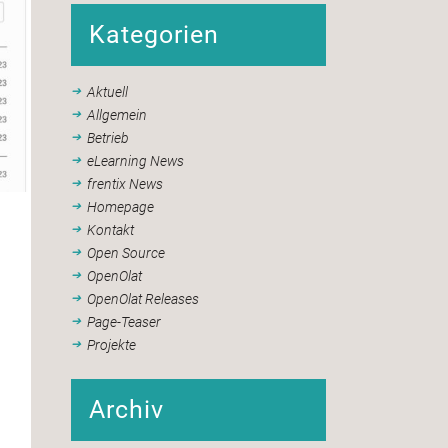
Kategorien
Aktuell
Allgemein
Betrieb
eLearning News
frentix News
Homepage
Kontakt
Open Source
OpenOlat
OpenOlat Releases
Page-Teaser
Projekte
Archiv