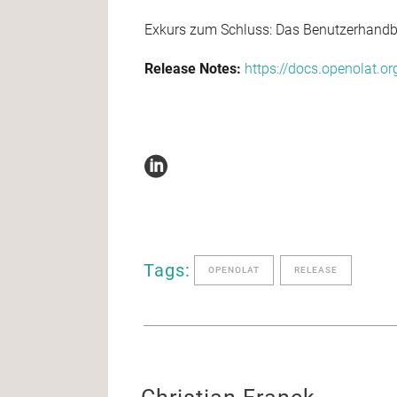
Exkurs zum Schluss: Das Benutzerhandbu
Release Notes:
https://docs.openolat.o
Tags:
OPENOLAT
RELEASE