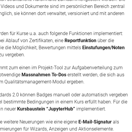
 Videos und Dokumente sind im persönlichen Bereich zentral
glich, sie können dort verwaltet, versioniert und mit anderen
den für Kurse u.a. auch folgende Funktionen implementiert:
ei Ablauf von Zertifikaten, eine
Reportfunktion
über die
e die Möglichkeit, Bewertungen mittels
Einstufungen/Noten
u vergeben.
mt zum einen im Projekt-Tool zur Aufgabenverteilung zum
notwendige
Massnahmen To-Dos
erstellt werden, die sich aus
im Qualitätsmanagement-Modul ergeben.
dards 2.0 können Badges manuell oder automatisch vergeben
 bestimmte Bedingungen in einem Kurs erfüllt haben. Für die
in neuer
Kursbaustein “JupyterHub”
implementiert.
he weitere Neuerungen wie eine eigene
E-Mail-Signatur
als
imierungen für Wizards, Anzeigen und Aktionselemente.