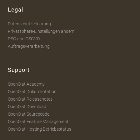
Legal
Datenschutzerklärung
Privatsphäre-Einstellungen ändern
DSG und DSGVO
Auftragsverarbeitung
Support
OpenOlat Academy
OpenOlat Dokumentation
OpenOlat Releasenotes
OpenOlat Download
OpenOlat Sourcecode
OpenOlat Feature Management
OpenOlat Hosting Betriebsstatus