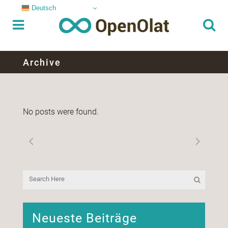
Deutsch
Archive
No posts were found.
Neueste Beiträge