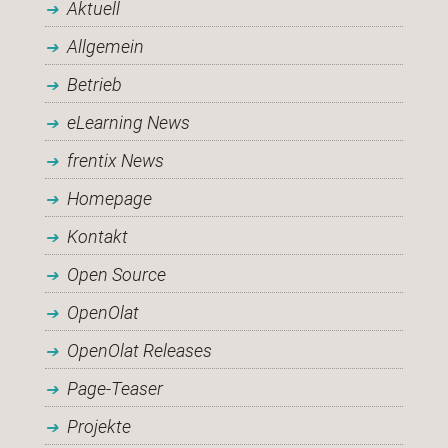
Aktuell
Allgemein
Betrieb
eLearning News
frentix News
Homepage
Kontakt
Open Source
OpenOlat
OpenOlat Releases
Page-Teaser
Projekte