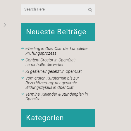
Neueste Beiträge
eTesting in OpenOlat: der komplette
Prüfungsprozess
Content Creator in OpenOlat:
Lerninhalte, die wirken
KI gezielt eingesetzt in OpenOlat
Vom ersten Kurstermin bis zur
Rezertifizierung: der gesamte
Bildungszyklus in OpenOlat
Termine, Kalender & Stundenplan in
OpenOlat
Kategorien