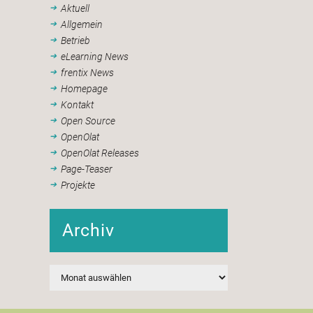
Aktuell
Allgemein
Betrieb
eLearning News
frentix News
Homepage
Kontakt
Open Source
OpenOlat
OpenOlat Releases
Page-Teaser
Projekte
Archiv
Archiv