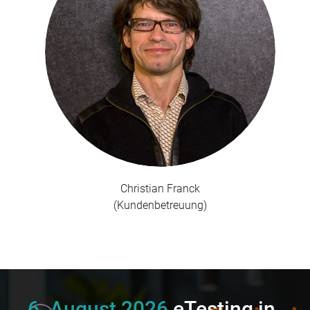
Christian Franck
(Kundenbetreuung)
6. August 2026
eTesting in