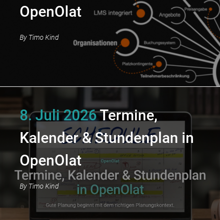
OpenOlat
By
Timo Kind
8. Juli 2026
Termine,
Kalender & Stundenplan in
OpenOlat
By
Timo Kind