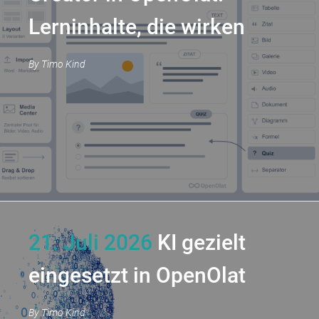
Lerninhalte, die wirken
By
Timo Kind
21. Juli 2026
KI gezielt
eingesetzt in OpenOlat
By
Timo Kind