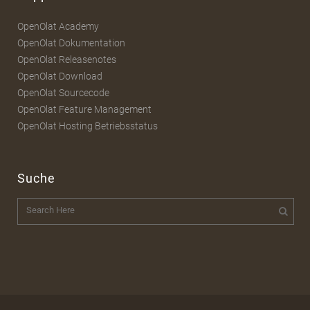
OpenOlat Academy
OpenOlat Dokumentation
OpenOlat Releasenotes
OpenOlat Download
OpenOlat Sourcecode
OpenOlat Feature Management
OpenOlat Hosting Betriebsstatus
Suche