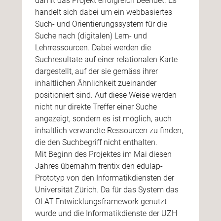
damit das Projekt erfolgreich beendet. Es
handelt sich dabei um ein webbasiertes
Such- und Orientierungssystem für die
Suche nach (digitalen) Lern- und
Lehrressourcen. Dabei werden die
Suchresultate auf einer relationalen Karte
dargestellt, auf der sie gemäss ihrer
inhaltlichen Ähnlichkeit zueinander
positioniert sind. Auf diese Weise werden
nicht nur direkte Treffer einer Suche
angezeigt, sondern es ist möglich, auch
inhaltlich verwandte Ressourcen zu finden,
die den Suchbegriff nicht enthalten.
Mit Beginn des Projektes im Mai diesen
Jahres übernahm frentix den edulap-
Prototyp von den Informatikdiensten der
Universität Zürich. Da für das System das
OLAT-Entwicklungsframework genutzt
wurde und die Informatikdienste der UZH