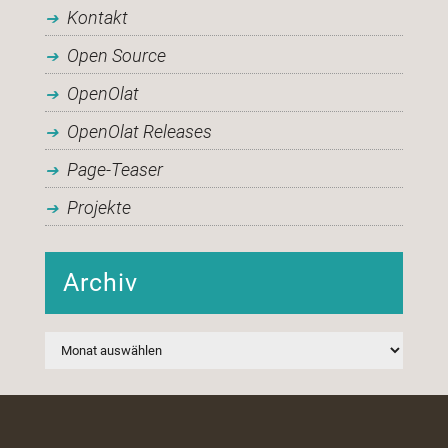
Kontakt
Open Source
OpenOlat
OpenOlat Releases
Page-Teaser
Projekte
Archiv
Archiv