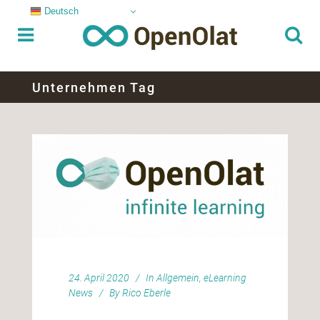
Deutsch
Unternehmen Tag
24. April 2020
In
Allgemein
,
eLearning
News
By
Rico Eberle