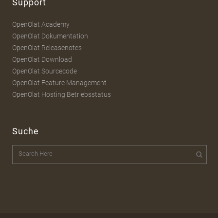
Support
OpenOlat Academy
OpenOlat Dokumentation
OpenOlat Releasenotes
OpenOlat Download
OpenOlat Sourcecode
OpenOlat Feature Management
OpenOlat Hosting Betriebsstatus
Suche