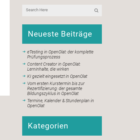
Neueste Beiträge
eTesting in OpenOlat: der komplette
Prüfungsprozess
Content Creator in OpenOlat:
Lerninhalte, die wirken
KI gezielt eingesetzt in OpenOlat
Vom ersten Kurstermin bis zur
Rezertifizierung: der gesamte
Bildungszyklus in OpenOlat
Termine, Kalender & Stundenplan in
OpenOlat
Kategorien