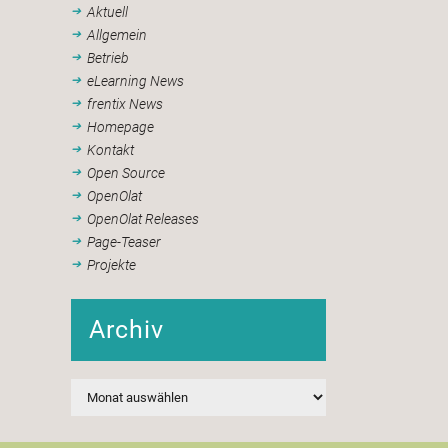
Aktuell
Allgemein
Betrieb
eLearning News
frentix News
Homepage
Kontakt
Open Source
OpenOlat
OpenOlat Releases
Page-Teaser
Projekte
Archiv
Archiv