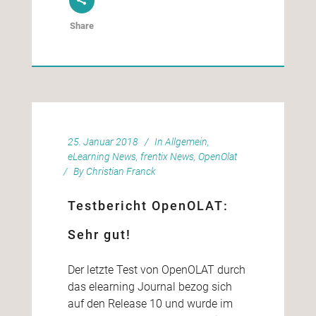
Share
25. Januar 2018
In
Allgemein
,
eLearning News
,
frentix News
,
OpenOlat
By
Christian Franck
Testbericht OpenOLAT:
Sehr gut!
Der letzte Test von OpenOLAT durch
das elearning Journal bezog sich
auf den Release 10 und wurde im