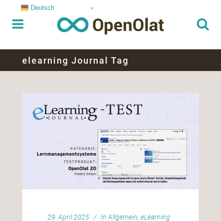
Deutsch
elearning Journal Tag
29. April 2025
In
Allgemein
,
eLearning