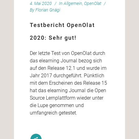
4. Mai 2020
In
Allgemein
,
OpenOlat
By
Florian Gnägi
Testbericht OpenOlat
2020: Sehr gut!
Der letzte Test von OpenOlat durch
das elearning Journal bezog sich
auf den Release 12.1 und wurde im
Jahr 2017 durchgeführt. Pünktlich
mit dem Erscheinen des Release 15
hat das elearning Journal die Open
Source Lernplattform wieder unter
die Lupe genommen und
umfangreich getestet.