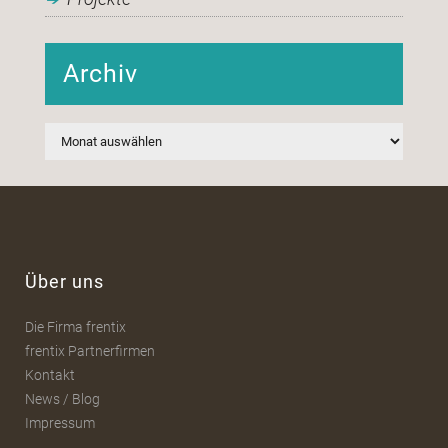
Archiv
Archiv
Über uns
Die Firma frentix
frentix Partnerfirmen
Kontakt
News / Blog
Impressum