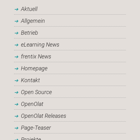
Aktuell
Allgemein
Betrieb
eLearning News
frentix News
Homepage
Kontakt
Open Source
OpenOlat
OpenOlat Releases
Page-Teaser
Projekte