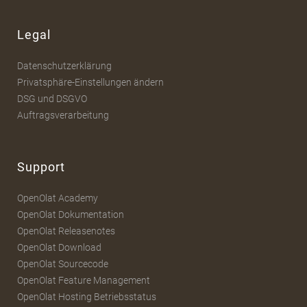
Legal
Datenschutzerklärung
Privatsphäre-Einstellungen ändern
DSG und DSGVO
Auftragsverarbeitung
Support
OpenOlat Academy
OpenOlat Dokumentation
OpenOlat Releasenotes
OpenOlat Download
OpenOlat Sourcecode
OpenOlat Feature Management
OpenOlat Hosting Betriebsstatus