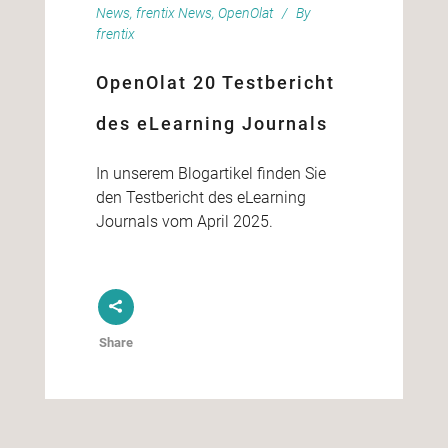
News
,
frentix News
,
OpenOlat
By
frentix
OpenOlat 20 Testbericht
des eLearning Journals
In unserem Blogartikel finden Sie
den Testbericht des eLearning
Journals vom April 2025.
Share