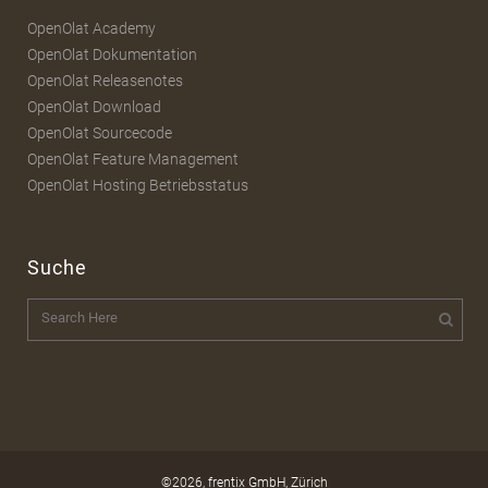
OpenOlat Academy
OpenOlat Dokumentation
OpenOlat Releasenotes
OpenOlat Download
OpenOlat Sourcecode
OpenOlat Feature Management
OpenOlat Hosting Betriebsstatus
Suche
©2026,
frentix GmbH
, Zürich