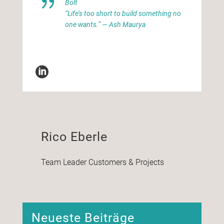
Bolt
“Life’s too short to build something no
one wants.” — Ash Maurya
Rico Eberle
Team Leader Customers & Projects
Neueste Beiträge