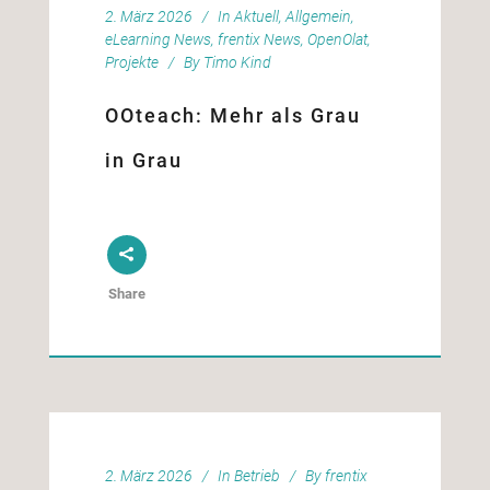
2. März 2026
In
Aktuell
,
Allgemein
,
eLearning News
,
frentix News
,
OpenOlat
,
Projekte
By
Timo Kind
OOteach: Mehr als Grau
in Grau
Share
2. März 2026
In
Betrieb
By
frentix