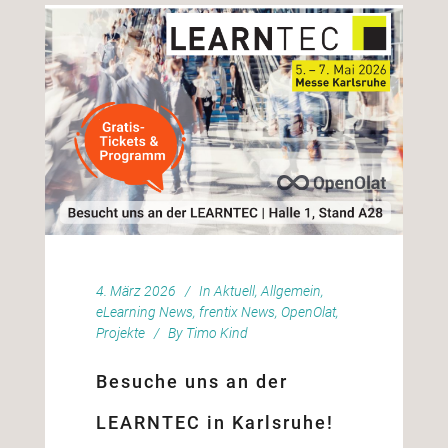
4. März 2026
In
Aktuell
,
Allgemein
,
eLearning News
,
frentix News
,
OpenOlat
,
Projekte
By
Timo Kind
Besuche uns an der
LEARNTEC in Karlsruhe!