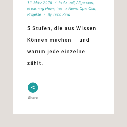
12. März 2026
In
Aktuell
,
Allgemein
,
eLearning News
,
frentix News
,
OpenOlat
,
Projekte
By
Timo Kind
5 Stufen, die aus Wissen
Können machen — und
warum jede einzelne
zählt.
Share