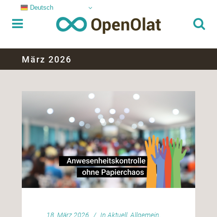
Deutsch
März 2026
18. März 2026
In
Aktuell
,
Allgemein
,