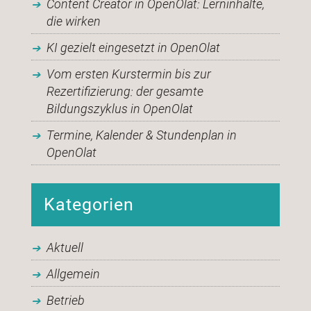
Content Creator in OpenOlat: Lerninhalte,
die wirken
KI gezielt eingesetzt in OpenOlat
Vom ersten Kurstermin bis zur
Rezertifizierung: der gesamte
Bildungszyklus in OpenOlat
Termine, Kalender & Stundenplan in
OpenOlat
Kategorien
Aktuell
Allgemein
Betrieb