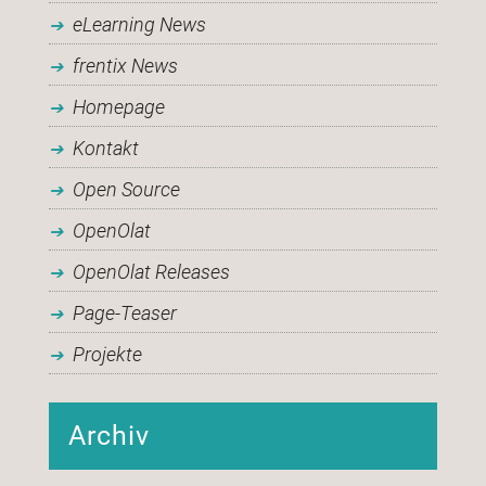
eLearning News
frentix News
Homepage
Kontakt
Open Source
OpenOlat
OpenOlat Releases
Page-Teaser
Projekte
Archiv