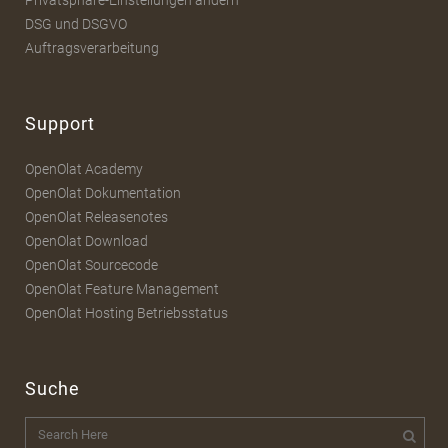
DSG und DSGVO
Auftragsverarbeitung
Support
OpenOlat Academy
OpenOlat Dokumentation
OpenOlat Releasenotes
OpenOlat Download
OpenOlat Sourcecode
OpenOlat Feature Management
OpenOlat Hosting Betriebsstatus
Suche