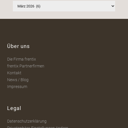
Archiv
Über uns
Die Firma frentix
frentix Partnerfirmen
Kontakt
News / Blog
Impressum
Legal
Datenschutzerklärung
Privatsphäre-Einstellungen ändern