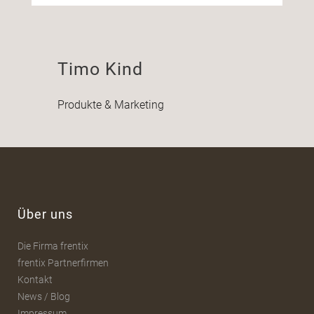
Timo Kind
Produkte & Marketing
Über uns
Die Firma frentix
frentix Partnerfirmen
Kontakt
News / Blog
Impressum