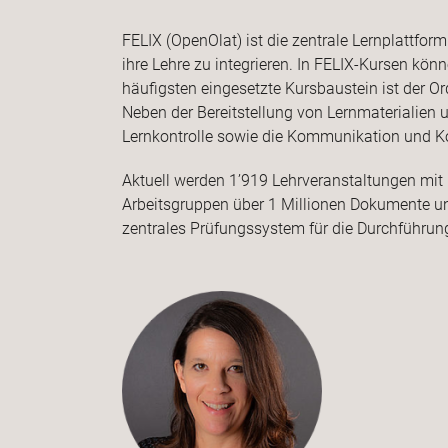
FELIX (OpenOlat) ist die zentrale Lernplattfo
ihre Lehre zu integrieren. In FELIX-Kursen kö
häufigsten eingesetzte Kursbaustein ist der Or
Neben der Bereitstellung von Lernmaterialien 
Lernkontrolle sowie die Kommunikation und K
Aktuell werden 1’919 Lehrveranstaltungen mit 
Arbeitsgruppen über 1 Millionen Dokumente und
zentrales Prüfungssystem für die Durchführun