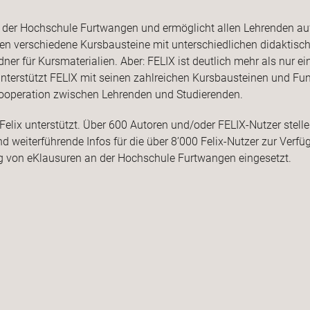
rm der Hochschule Furtwangen und ermöglicht allen Lehrenden auf
nnen verschiedene Kursbausteine mit unterschiedlichen didaktis
dner für Kursmaterialien. Aber: FELIX ist deutlich mehr als nur 
unterstützt FELIX mit seinen zahlreichen Kursbausteinen und Fun
ooperation zwischen Lehrenden und Studierenden.
Felix unterstützt. Über 600 Autoren und/oder FELIX-Nutzer stell
 weiterführende Infos für die über 8’000 Felix-Nutzer zur Verf
g von eKlausuren an der Hochschule Furtwangen eingesetzt.