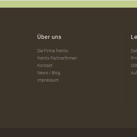
Über uns
Le
Die Firma frentix
Da
frentix Partnerfirmen
Pri
Kontakt
DS
News / Blog
Au
Impressum