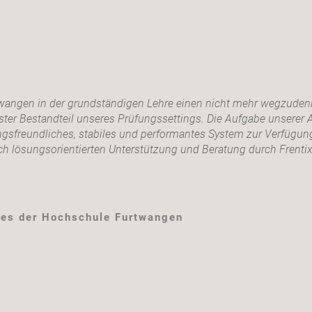
wangen in der grundständigen Lehre einen nicht mehr wegzude
er Bestandteil unseres Prüfungssettings. Die Aufgabe unserer A
sfreundliches, stabiles und performantes System zur Verfügung
h lösungsorientierten Unterstützung und Beratung durch Frentix
ices der Hochschule Furtwangen