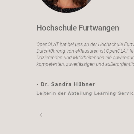
Hochschule Furtwangen
OpenOLAT hat bei uns an der Hochschule Furt
Durchführung von eKlausuren ist OpenOLAT fest
Dozierenden und Mitarbeitenden ein anwendung
kompetenten, zuverlässigen und außerordentlic
- Dr. Sandra Hübner
Leiterin der Abteilung Learning Serv