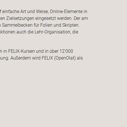
 einfache Art und Weise, Online-Elemente in
chen Zielsetzungen eingesetzt werden. Der am
ein Sammelbecken für Folien und Skripten.
ktionen auch die Lehr-Organisation, die
en in FELIX-Kursen und in über 12’000
ügung. Außerdem wird FELIX (OpenOlat) als